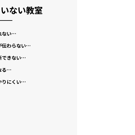
ていない教室
れない…
が伝わらない…
断できない…
なる…
かりにくい…