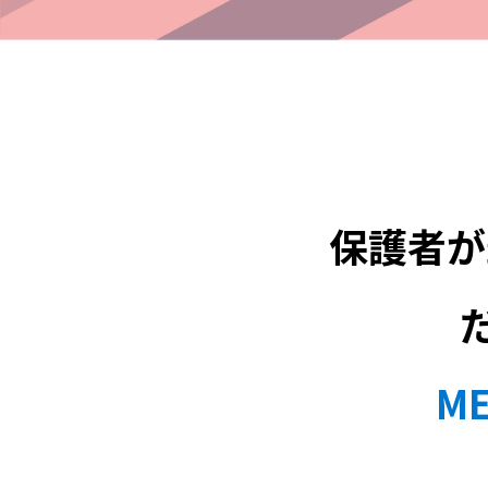
保護者が
M