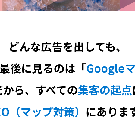
どんな広告を出しても、
最後に見るのは「
Google
だから、すべての
集客の起点
EO（マップ対策）
にありま