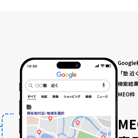
Googl
「塾 近
検索結
MEO枠
M