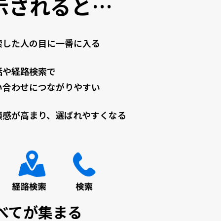
示されると…
索した人の目に一番に入る
話や経路検索で
い合わせにつながりやすい
頼感が高まり、選ばれやすくなる
べてが集まる