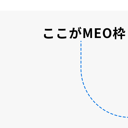
ここがMEO枠