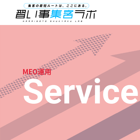
NARAIGOTO SHUKYAKU LA
MEO運用
Service