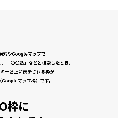
e検索やGoogleマップで
く」「〇〇塾」などと検索したとき、
果の一番上に表示される枠が
（Googleマップ枠）です。
EO枠に