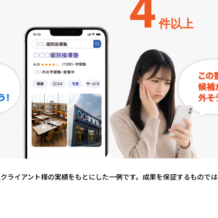
4
件以上
社クライアント様の実績をもとにした一例です。
成果を保証するものでは