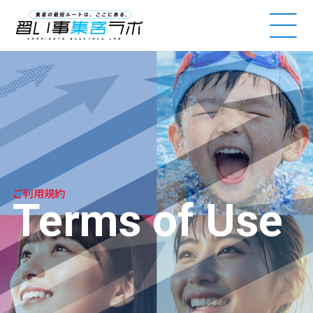
NARAIGOTO SHUKYAKU LAB
ご利用規約
Terms of Use