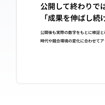
公開して終わりで
「成果を伸ばし続
公開後も実際の数字をもとに
検証と
時代や競合環境の変化に合わせて
ア