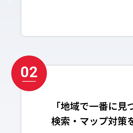
02
「地域で一番に見
検索・マップ対策