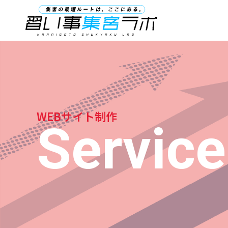
NARAIGOTO SHUKYAKU LA
WEBサイト制作
Service