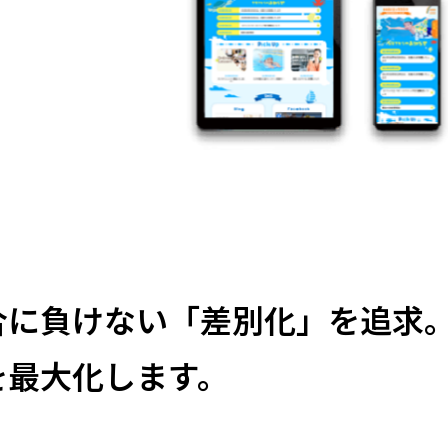
合に負けない「差別化」を追求
を
最大化します。