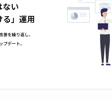
はない
ける」運用
改善を繰り返し、
ップデート。