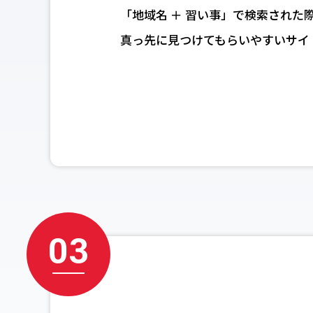
「地域名 ＋ 習い事」で検索された
真っ先に見つけてもらいやすい
サイ
03