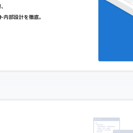
際、
ト内部設計を徹底。