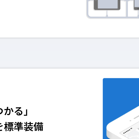
つかる」
を標準装備