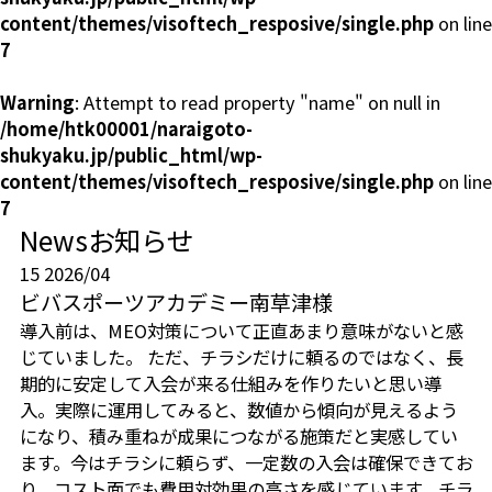
content/themes/visoftech_resposive/single.php
on line
7
Warning
: Attempt to read property "name" on null in
/home/htk00001/naraigoto-
shukyaku.jp/public_html/wp-
content/themes/visoftech_resposive/single.php
on line
7
News
お知らせ
15
2026/04
ビバスポーツアカデミー南草津様
導入前は、MEO対策について正直あまり意味がないと感
じていました。 ただ、チラシだけに頼るのではなく、長
期的に安定して入会が来る仕組みを作りたいと思い導
入。実際に運用してみると、数値から傾向が見えるよう
になり、積み重ねが成果につながる施策だと実感してい
ます。今はチラシに頼らず、一定数の入会は確保できてお
り、コスト面でも費用対効果の高さを感じています。チラ