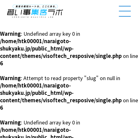
NARAIGOTO SHUKYAKU LAB
Warning
: Undefined array key 0 in
/home/htk00001/naraigoto-
shukyaku.jp/public_html/wp-
content/themes/visoftech_resposive/single.php
on line
6
Warning
: Attempt to read property "slug" on null in
/home/htk00001/naraigoto-
shukyaku.jp/public_html/wp-
content/themes/visoftech_resposive/single.php
on line
6
Warning
: Undefined array key 0 in
/home/htk00001/naraigoto-
shukyaku.jp/public_html/wp-